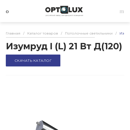
Главная
/
Каталог товаров
/
Потолочные светильники
/
Изумру
Изумруд I (L) 21 Вт Д(120)
СКАЧАТЬ КАТАЛОГ