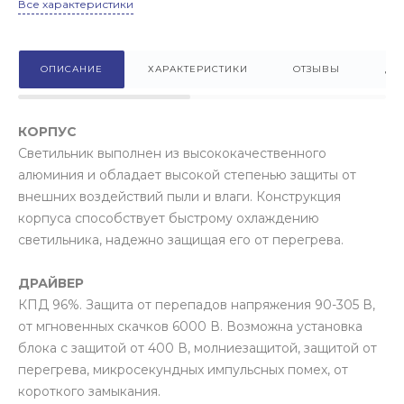
Все характеристики
ОПИСАНИЕ
ХАРАКТЕРИСТИКИ
ОТЗЫВЫ
ДО
КОРПУС
Светильник выполнен из высококачественного
алюминия и обладает высокой степенью защиты от
внешних воздействий пыли и влаги. Конструкция
корпуса способствует быстрому охлаждению
светильника, надежно защищая его от перегрева.
ДРАЙВЕР
КПД 96%. Защита от перепадов напряжения 90-305 В,
от мгновенных скачков 6000 В. Возможна установка
блока с защитой от 400 В, молниезащитой, защитой от
перегрева, микросекундных импульсных помех, от
короткого замыкания.