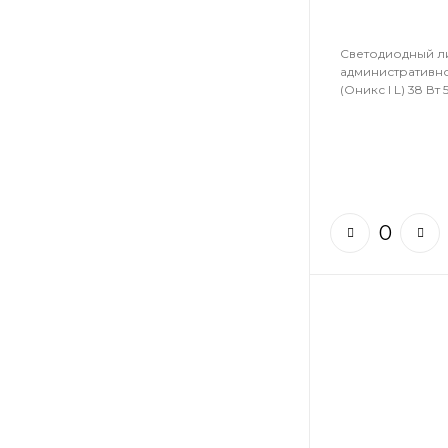
Светодиодный л
административн
(Оникс I L) 38 Вт 