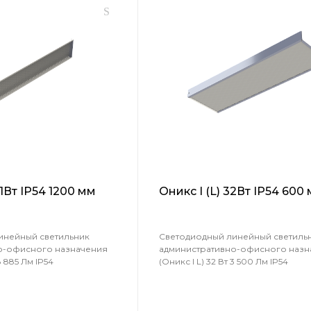
61Вт IP54 1200 мм
Оникс I (L) 32Вт IP54 600
инейный светильник
Светодиодный линейный светиль
о-офисного назначения
административно-офисного назн
 8 885 Лм IP54
(Оникс I L) 32 Вт 3 500 Лм IP54