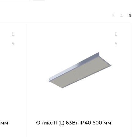
0 мм
Оникс II (L) 63Вт IP40 600 мм