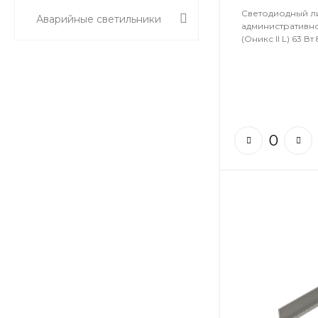
Светодиодный л
Аварийные светильники
административн
(Оникс II L) 63 Вт