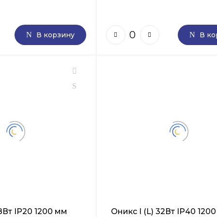
В корзину
В ко
38Вт IP20 1200 мм
Оникс I (L) 32Вт IP40 120