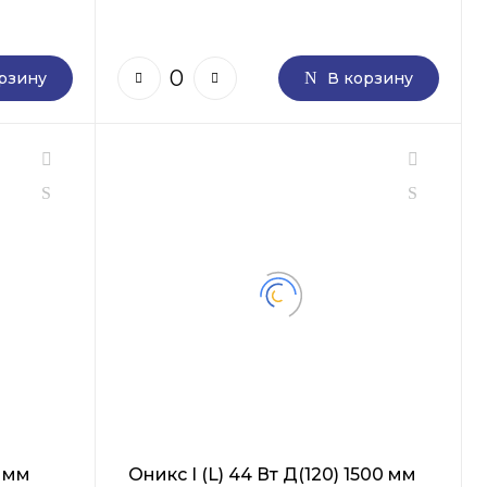
рзину
В корзину
0 мм
Оникс I (L) 44 Вт Д(120) 1500 мм