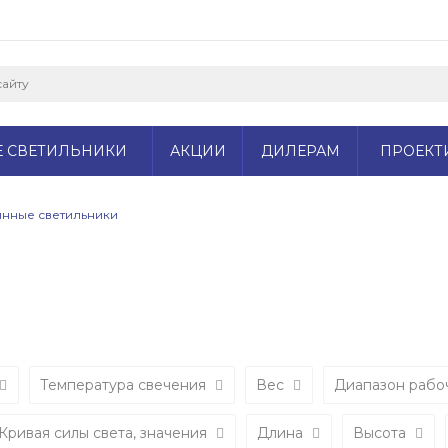
Е СВЕТИЛЬНИКИ
АКЦИИ
ДИЛЕРАМ
ПРОЕКТ
нные светильники
Температура свечения
Вес
Диапазон рабо
Кривая силы света, значения
Длина
Высота