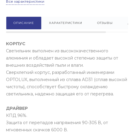
Все характеристики
ОПИСАНИЕ
ХАРАКТЕРИСТИКИ
ОТЗЫВЫ
ДО
КОРПУС
Светильник выполнен из высококачественного
алюминия и обладает высокой степенью защиты от
внешних воздействий пыли и влаги.
Сверхлегкий корпус, разработанный инженерами
OPTOLUX, выполненный из сплава AD31 (сплав высокой
чистоты), способствует быстрому охлаждению
светильника, надежно защищая его от перегрева.
ДРАЙВЕР
КПД 96%.
Защита от перепадов напряжения 90-305 В, от
мгновенных скачков 6000 В.