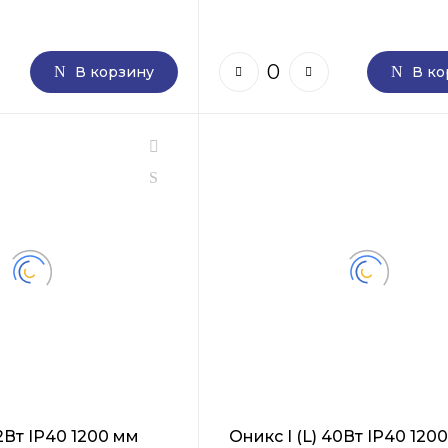
В корзину
В ко
32Вт IP40 1200 мм
Оникс I (L) 40Вт IP40 120