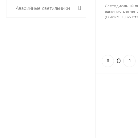
Светодиодный л
Аварийные светильники
административн
(Оникс II L) 63 Вт