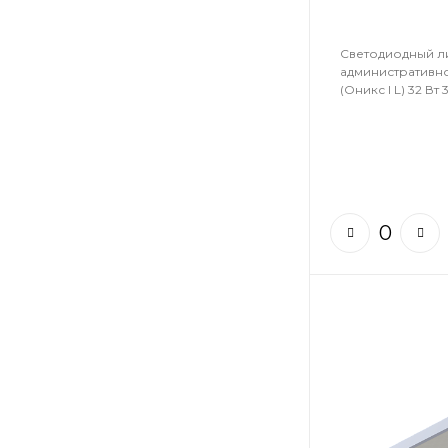
Светодиодный л
административн
(Оникс I L) 32 Вт