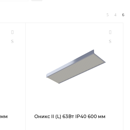
0 мм
Оникс II (L) 63Вт IP40 600 мм