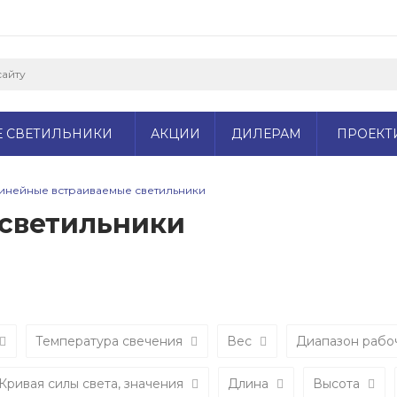
Е СВЕТИЛЬНИКИ
АКЦИИ
ДИЛЕРАМ
ПРОЕКТ
инейные встраиваемые светильники
светильники
Температура свечения
Вес
Диапазон рабо
Кривая силы света, значения
Длина
Высота