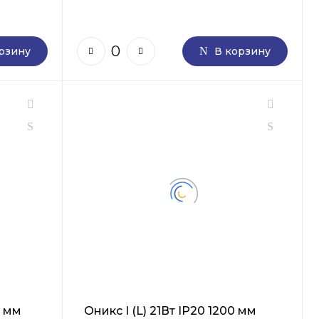
рзину
В корзину
0 мм
Оникс I (L) 21Вт IP20 1200 мм