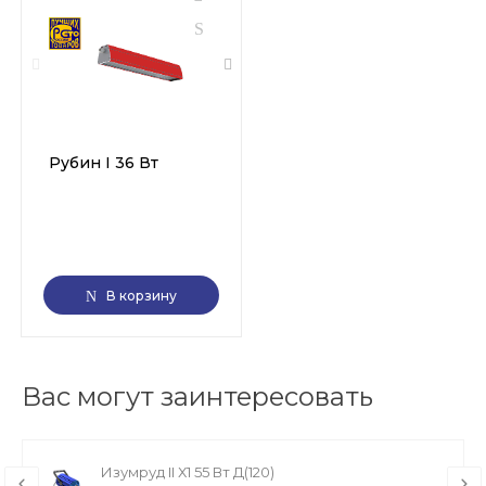
Рубин I 36 Вт
В корзину
Вас могут заинтересовать
Изумруд II Х1 55 Вт Д(120)