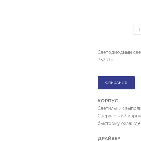
Светодиодный свет
732 Лм
ОПИСАНИЕ
КОРПУС
Светильник выполн
Сверхлегкий корпу
быстрому охлажден
ДРАЙВЕР