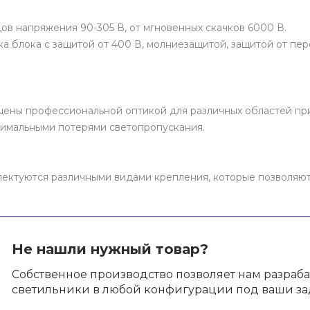
ов напряжения 90-305 В, от мгновенных скачков 6000 В.
а блока с защитой от 400 В, молниезащитой, защитой от пер
щены профессиональной оптикой для различных областей пр
нимальными потерями светопропускания.
ектуются различными видами крепления, которые позволяют у
Не нашли нужный товар?
Собственное производство позволяет нам разраб
светильники в любой конфигурации под ваши за