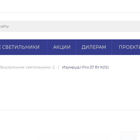
Е СВЕТИЛЬНИКИ
АКЦИИ
ДИЛЕРАМ
ПРОЕКТ
Внутренние светильники
/
Изумруд I Pro 27 Вт К(12)