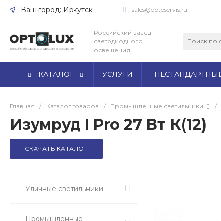
Ваш город: Иркутск
sales@optoservis.ru
Ваш город Иркутск?
Российский завод
светодиодного
Да
Нет
освещения
КАТАЛОГ
УСЛУГИ
НЕСТАНДАРТНЫ
Главная
/
Каталог товаров
/
Промышленные светильники
/
Изумруд I Pro 27 Вт К(12)
СКАЧАТЬ КАТАЛОГ
Уличные светильники
Промышленные