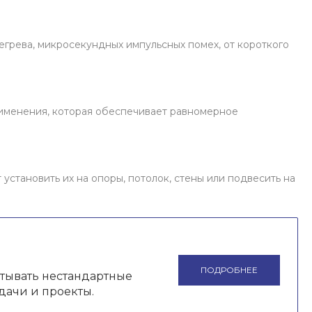
егрева, микросекундных импульсных помех, от короткого
именения, которая обеспечивает равномерное
становить их на опоры, потолок, стены или подвесить на
ПОДРОБНЕЕ
атывать нестандартные
дачи и проекты.