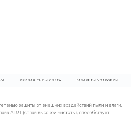
КА
КРИВАЯ СИЛЫ СВЕТА
ГАБАРИТЫ УПАКОВКИ
епенью защиты от внешних воздействий пыли и влаги.
ва AD31 (сплав высокой чистоты), способствует