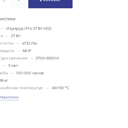
+
В КОРЗИНУ
ристики
—
Изумруд I Pro 27 Вт К(12)
ть
—
27 Вт
й поток
—
4732 Лм
 защиты
—
66 IP
тура свечения
—
2700-6500 К
—
5 лет
ужбы
—
100 000 часов
.18 кг
н рабочих температур
—
-60+50 °С
ктеристики