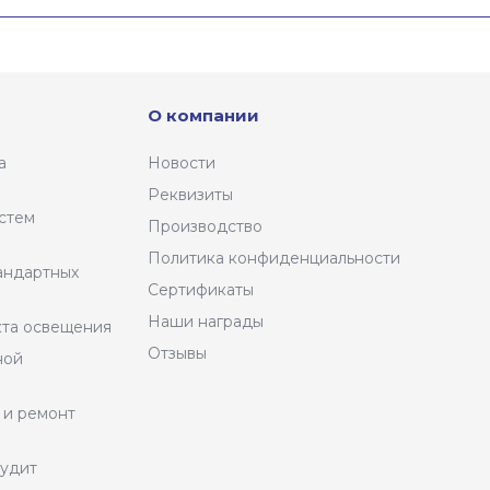
О компании
а
Новости
Реквизиты
стем
Производство
Политика конфиденциальности
андартных
Сертификаты
Наши награды
кта освещения
Отзывы
ной
 и ремонт
аудит