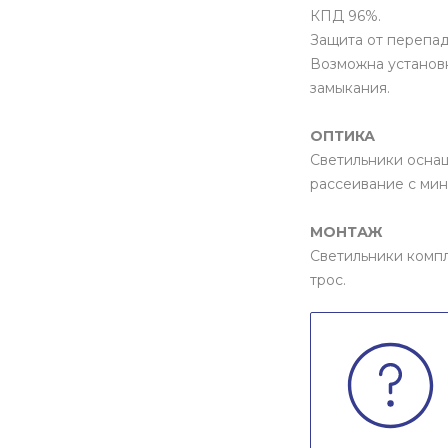
КПД 96%.
Защита от перепад
Возможна установк
замыкания.
ОПТИКА
Светильники осна
рассеивание с ми
МОНТАЖ
Светильники компл
трос.