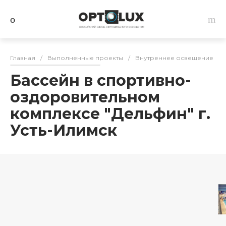
Главная
/
Выполненные проекты
/
Внутреннее освещение
/
Бассейн в спортивно-
оздоровительном
комплексе "Дельфин" г.
Усть-Илимск