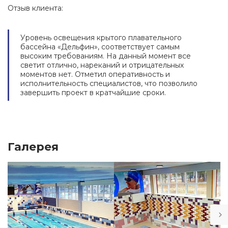
Отзыв клиента:
Уровень освещения крытого плавательного
бассейна «Дельфин», соответствует самым
высоким требованиям. На данный момент все
светит отлично, нареканий и отрицательных
моментов нет. Отметил оперативность и
исполнительность специалистов, что позволило
завершить проект в кратчайшие сроки.
Галерея