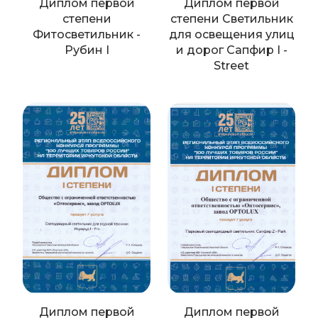
Диплом первой
Диплом первой
степени
степени Cветильник
Фитосветильник -
для освещения улиц
Рубин I
и дорог Сапфир I -
Street
Диплом первой
Диплом первой