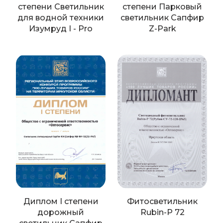
степени Cветильник
степени Парковый
для водной техники
светильник Сапфир
Изумруд I - Pro
Z-Park
Диплом I степени
Фитосветильник
дорожный
Rubin-P 72