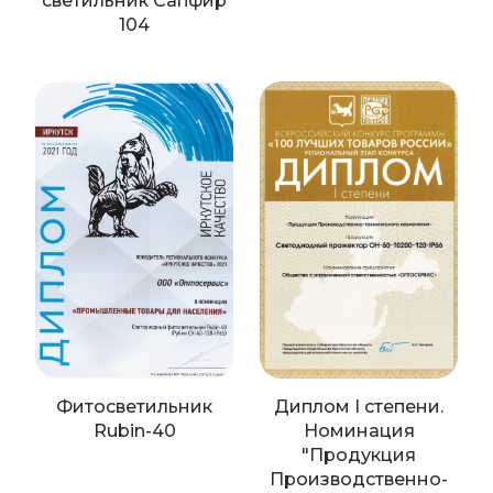
светильник Сапфир
104
Фитосветильник
Диплом I степени.
Rubin-40
Номинация
"Продукция
Производственно-